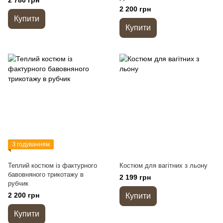
2 780 грн
2 200 грн
Купити
Купити
З годуванням
Теплий костюм із фактурного
Костюм для вагітних з льону
бавовняного трикотажу в
2 199 грн
рубчик
2 200 грн
Купити
Купити