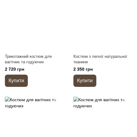
Трикотажний костюм для
Костюм з легкої натуральної
вагітних та годуючих
тканини
2 720 грн
2 350 грн
Купити
Купити