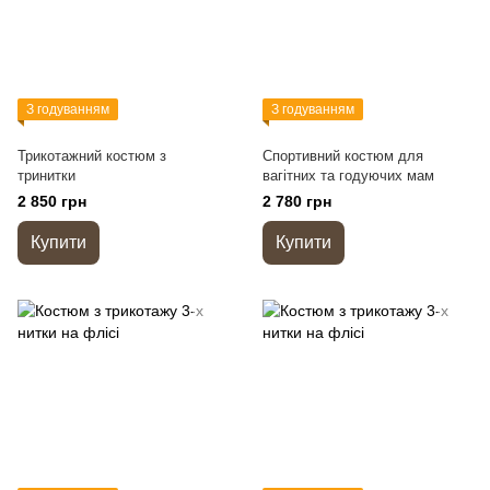
З годуванням
З годуванням
Трикотажний костюм з
Спортивний костюм для
тринитки
вагітних та годуючих мам
2 850 грн
2 780 грн
Купити
Купити