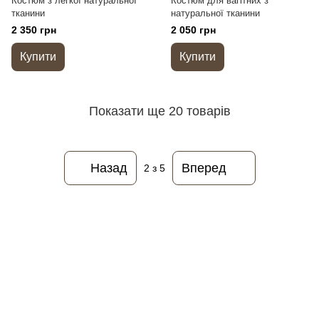
Костюм з легкої натуральної
Костюм для вагітних з
тканини
натуральної тканини
2 350 грн
2 050 грн
Купити
Купити
Показати ще 20 товарів
Назад
Вперед
2
з 5