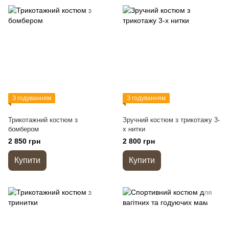
З годуванням
З годуванням
Трикотажний костюм з
Зручний костюм з трикотажу 3-
бомбером
х нитки
2 850 грн
2 800 грн
Купити
Купити