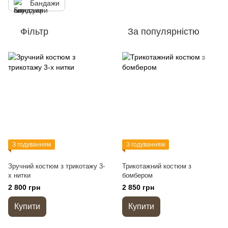
Бандажи
Фільтр
За популярністю
З годуванням
З годуванням
Зручний костюм з трикотажу 3-
Трикотажний костюм з
х нитки
бомбером
2 800 грн
2 850 грн
Купити
Купити