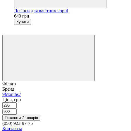
Легінси для вагітних чорні
640 грн
Купити
Фільтр
Бренд
9Months
7
Ціна, грн
Показати 7 товарів
(050) 923-97-75
Контакты