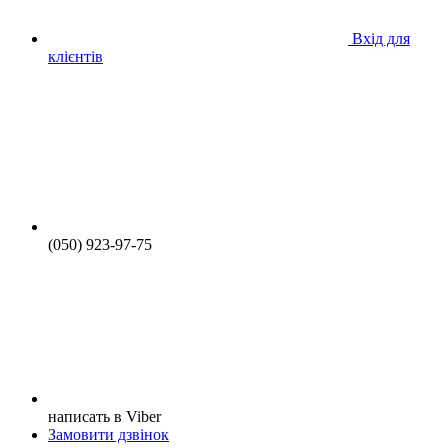
Вхід для
клієнтів
(050) 923-97-75
написать в Viber
Замовити дзвінок