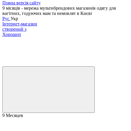
Повна версія сайту
9 місяців - мережа мультибрендових магазинів одягу для
вагітних, годуючих мам та немовлят в Києві
Рус
Укр
Інтернет-магазин
створений з
Хорошоп
9 Месяцев