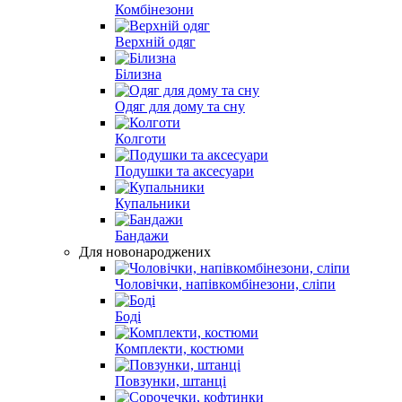
Комбінезони
Верхній одяг
Білизна
Одяг для дому та сну
Колготи
Подушки та аксесуари
Купальники
Бандажи
Для новонароджених
Чоловічки, напівкомбінезони, сліпи
Боді
Комплекти, костюми
Повзунки, штанці