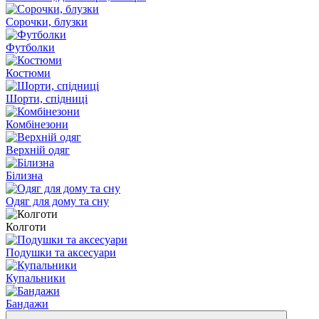
Сорочки, блузки
Футболки
Костюми
Шорти, спідниці
Комбінезони
Верхній одяг
Білизна
Одяг для дому та сну
Колготи
Подушки та аксесуари
Купальники
Бандажи