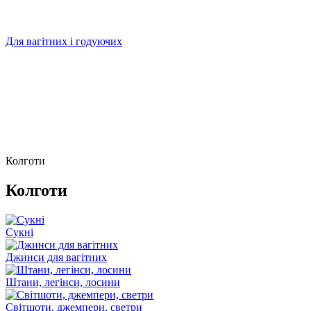
Для вагітних і годуючих
Колготи
Колготи
Сукні
Джинси для вагітних
Штани, легінси, лосини
Світшоти, джемпери, светри