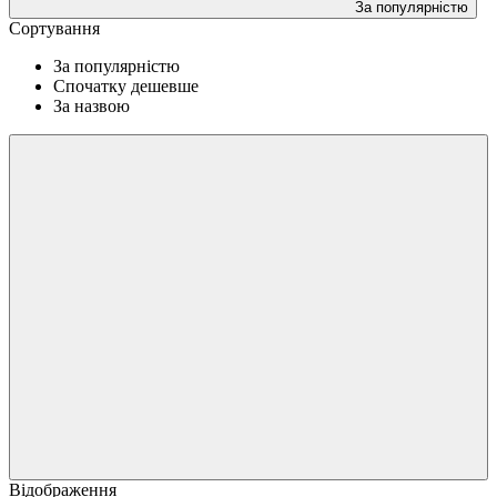
За популярністю
Сортування
За популярністю
Спочатку дешевше
За назвою
Відображення