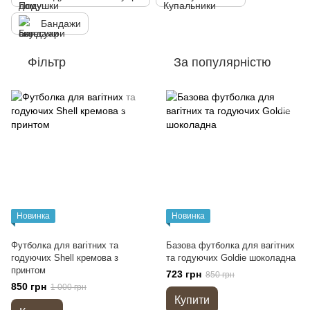
Бандажи
Фільтр
За популярністю
Новинка
Новинка
Футболка для вагітних та
Базова футболка для вагітних
годуючих Shell кремова з
та годуючих Goldie шоколадна
принтом
723 грн
850 грн
850 грн
1 000 грн
Купити