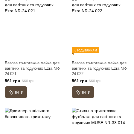
З годуванням
Базова трикотажна майка для
Базова трикотажна майка для
вагітних та годуючих Ezra NR-
вагітних та годуючих Ezra NR-
24.021
24.022
561 грн
561 грн
660 грн
660 грн
Купити
Купити