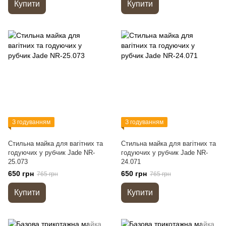
Купити
Купити
З годуванням
З годуванням
Стильна майка для вагітних та
Стильна майка для вагітних та
годуючих у рубчик Jade NR-
годуючих у рубчик Jade NR-
25.073
24.071
650 грн
650 грн
765 грн
765 грн
Купити
Купити