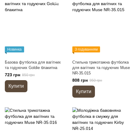
Новинка
З годуванням
Базова футболка для вагітних
Стильна трикотажна футболка
та годуючих Goldie блакитна
для вагітних та годуючих Muse
NR-35.015
723 грн
850 грн
808 грн
950 грн
Купити
Купити