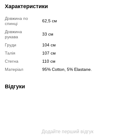
Характеристики
Довжина по
62,5 см
спинці
Довжина
33 см
рукава
Груди
104 см
Талія
107 см
Стегна
110 см
Матеріал
95% Cotton, 5% Elastane.
Відгуки
Додайте перший відгук