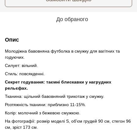
До обраного
Опис
Молодіжна бавовняна футболка в смужку для вагітних та
годуючих.
Силует: вільний.
Стиль: повсякденні.
Секрет годування: таємні блискавки у нагрудних
рельєфах.
Тканина: щільний бавовняний трикотаж у смужку.
Розтяжність тканини: приблизно 11-15%.
Колір: молочний з бежевою смужкою.
На фотографії: розмір моделі S, об'єм грудей 90 см, стегон 96
см, зріст 173 см.