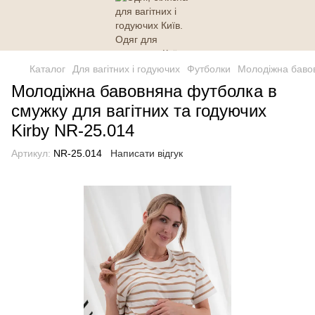
Каталог
Для вагітних і годуючих
Футболки
Молодіжна бавов
Молодіжна бавовняна футболка в
смужку для вагітних та годуючих
Kirby NR-25.014
Артикул:
NR-25.014
Написати відгук