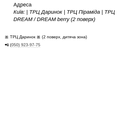
Адреса
Київ: | ТРЦ Даринок | ТРЦ Піраміда |
ТРЦ
DREAM / DREAM berry (2 поверх)
🎀 ТРЦ Даринок 🎀 (2 поверх, дитяча зона)
📲 (
050) 923-97-75