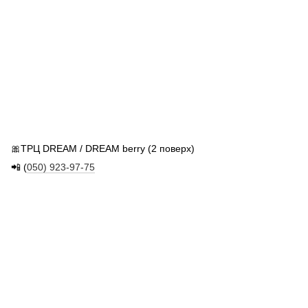
🎀ТРЦ DREAM / DREAM berry (2 поверх)
📲 (
050) 923-97-75