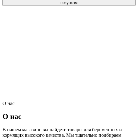
покупкам
О нас
О нас
В нашем магазине вы найдете товары для беременных и
кормящих высокого качества. Мы тщательно подбираем