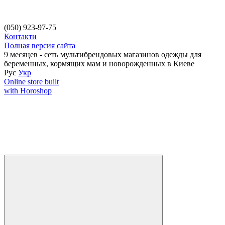
(050) 923-97-75
Контакти
Полная версия сайта
9 месяцев - сеть мультибрендовых магазинов одежды для
беременных, кормящих мам и новорожденных в Киеве
Рус
Укр
Online store built
with Horoshop