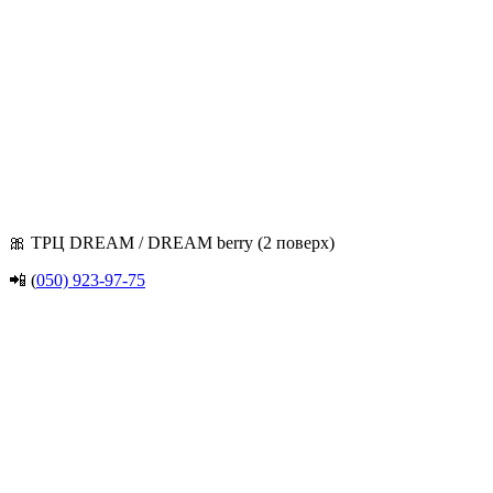
🎀 ТРЦ DREAM / DREAM berry (2 поверх)
📲 (
050) 923-97-75