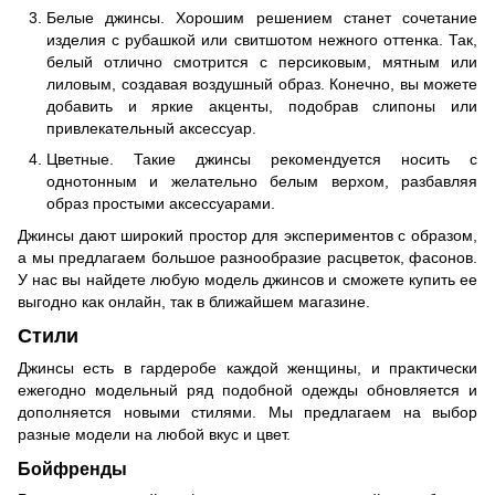
Белые джинсы. Хорошим решением станет сочетание
изделия с рубашкой или свитшотом нежного оттенка. Так,
белый отлично смотрится с персиковым, мятным или
лиловым, создавая воздушный образ. Конечно, вы можете
добавить и яркие акценты, подобрав слипоны или
привлекательный аксессуар.
Цветные. Такие джинсы рекомендуется носить с
однотонным и желательно белым верхом, разбавляя
образ простыми аксессуарами.
Джинсы дают широкий простор для экспериментов с образом,
а мы предлагаем большое разнообразие расцветок, фасонов.
У нас вы найдете любую модель джинсов и сможете купить ее
выгодно как онлайн, так в ближайшем магазине.
Стили
Джинсы есть в гардеробе каждой женщины, и практически
ежегодно модельный ряд подобной одежды обновляется и
дополняется новыми стилями. Мы предлагаем на выбор
разные модели на любой вкус и цвет.
Бойфренды