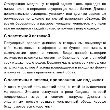
Стандартная модель, у которой задняя часть проходит по
линии талии, а передняя опущена до линии бикини. Джинсы
дополнительно оснащены утяжками или другими вариантам
регулировок по ширине на случай изменения объемов. Во
время беременности размеры женщины меняются, и с нами
вам не придется каждый триместр покупать новую одежду.
С эластичной вставкой
Популярный вариант джинсов, в которых вы почувствуете
себя максимально комфортно и не будете переживать о
самочувствии крохи в животе. Вещи данной категории
отличаются высоким качеством, их безопасно носить в любой
срок и даже после родов. Верхняя часть джинсов изготовлена
из эластика, который всегда возвращается в исходную форму
и помогает создать привлекательный образ.
С эластичным поясом, припосаженные под живот
У таких моделей есть широкий пояс, сшитый из эластичного
материала. Элемент выступает в роли бандажа, который
поддерживает живот и снижает нагрузку. Джинсы с
эластичным поясом создают женственный образ, хорошо
будут смотреться с короткими: