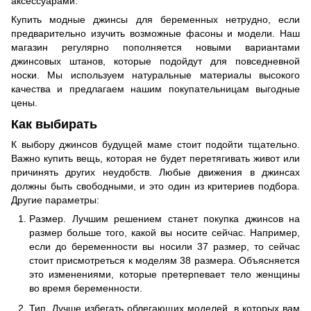
аксессуарами.
Купить модные джинсы для беременных нетрудно, если
предварительно изучить возможные фасоны и модели. Наш
магазин регулярно пополняется новыми вариантами
джинсовых штанов, которые подойдут для повседневной
носки. Мы используем натуральные материалы высокого
качества и предлагаем нашим покупательницам выгодные
цены.
Как выбирать
К выбору джинсов будущей маме стоит подойти тщательно.
Важно купить вещь, которая не будет перетягивать живот или
причинять других неудобств. Любые движения в джинсах
должны быть свободными, и это один из критериев подбора.
Другие параметры:
Размер. Лучшим решением станет покупка джинсов на
размер больше того, какой вы носите сейчас. Например,
если до беременности вы носили 37 размер, то сейчас
стоит присмотреться к моделям 38 размера. Объясняется
это изменениями, которые претерпевает тело женщины
во время беременности.
Тип. Лучше избегать облегающих моделей, в которых вам