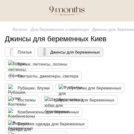
Каталог
Для беременных и кормящих
Джинсы для береме
Джинсы для беременных Киев
Платья
Джинсы для беременных
Брюки, леггинсы, лосины
Свитшоты, джемперы, свитера
Рубашки, блузки
Футболки для беременных
Костюмы
Шорты, юбки для беременных
Комбинезоны для беременных
Верхняя одежда для беременных