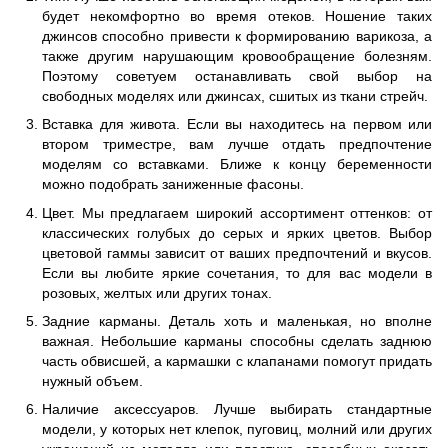
будет некомфортно во время отеков. Ношение таких
джинсов способно привести к формированию варикоза, а
также другим нарушающим кровообращение болезням.
Поэтому советуем останавливать свой выбор на
свободных моделях или джинсах, сшитых из ткани стрейч.
Вставка для живота. Если вы находитесь на первом или
втором триместре, вам лучше отдать предпочтение
моделям со вставками. Ближе к концу беременности
можно подобрать заниженные фасоны.
Цвет. Мы предлагаем широкий ассортимент оттенков: от
классических голубых до серых и ярких цветов. Выбор
цветовой гаммы зависит от ваших предпочтений и вкусов.
Если вы любите яркие сочетания, то для вас модели в
розовых, желтых или других тонах.
Задние карманы. Деталь хоть и маленькая, но вполне
важная. Небольшие карманы способны сделать заднюю
часть обвисшей, а кармашки с клапанами помогут придать
нужный объем.
Наличие аксессуаров. Лучше выбирать стандартные
модели, у которых нет клепок, пуговиц, молний или других