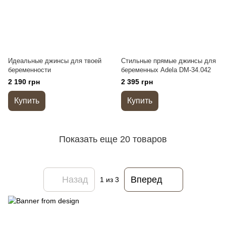
Идеальные джинсы для твоей
Стильные прямые джинсы для
беременности
беременных Adela DM-34.042
2 190 грн
2 395 грн
Купить
Купить
Показать еще 20 товаров
Назад
Вперед
1
из 3