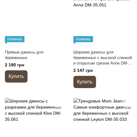
Новинка
Новинка
Прямые джинсы для
Широкие джинсы для
беременных
беременных с высокой спинкой
и открытым срезом Anne DM-
2 190 грн
35.051
2 147 грн
Купить
Купить