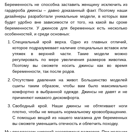
Беременность не способна заставить женщину исключить из
гардероба джинсы – давно доказанный факт. Поэтому наши
дизайнеры разработали уникальные модели, в которых вам
будет удобно вне зависимости от того, на какой вы сроке
беременности. У джинсов для беременных есть несколько
особенностей, и среди основных:
Специальный крой верха. Одно из главных отличий,
которое подразумевает наличие специальных вставок или
утяжек в верхней части. Такие модели можно
регулировать по мере увеличения размеров животика.
Поэтому вы сможете носить джинсы как во время
беременности, так после родов.
Отсутствие давления на живот. Большинство моделей
сшиты таким образом, чтобы вам было максимально
комфортно в выбранной одежде. Джинсы не давят и не
причиняют никакого дискомфорта.
Свободный крой. Наши джинсы не обтягивают ноги
плотно, чтобы не мешать нормальному кровообращению.
С помощью вещей из нашего магазина для беременных
вы сможете уменьшить отечность и облегчить походку.
Мы предлагаем широкий ассортимент размеров. При желании