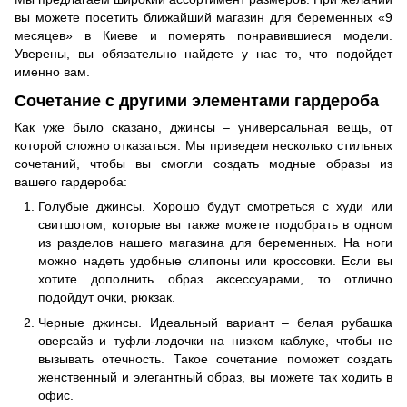
вы можете посетить ближайший магазин для беременных «9
месяцев» в Киеве и померять понравившиеся модели.
Уверены, вы обязательно найдете у нас то, что подойдет
именно вам.
Сочетание с другими элементами гардероба
Как уже было сказано, джинсы – универсальная вещь, от
которой сложно отказаться. Мы приведем несколько стильных
сочетаний, чтобы вы смогли создать модные образы из
вашего гардероба:
Голубые джинсы. Хорошо будут смотреться с худи или
свитшотом, которые вы также можете подобрать в одном
из разделов нашего магазина для беременных. На ноги
можно надеть удобные слипоны или кроссовки. Если вы
хотите дополнить образ аксессуарами, то отлично
подойдут очки, рюкзак.
Черные джинсы. Идеальный вариант – белая рубашка
оверсайз и туфли-лодочки на низком каблуке, чтобы не
вызывать отечность. Такое сочетание поможет создать
женственный и элегантный образ, вы можете так ходить в
офис.