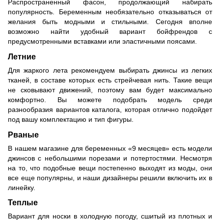
Распространенный фасон, продолжающий набирать
популярность. Беременным необязательно отказываться от
желания быть модными и стильными. Сегодня вполне
возможно найти удобный вариант бойфрендов с
предусмотренными вставками или эластичными поясами.
Летние
Для жаркого лета рекомендуем выбирать джинсы из легких
тканей, в составе которых есть стрейчевая нить. Такие вещи
не сковывают движений, поэтому вам будет максимально
комфортно. Вы можете подобрать модель среди
разнообразия вариантов каталога, которая отлично подойдет
под вашу комплектацию и тип фигуры.
Рваные
В нашем магазине для беременных «9 месяцев» есть модели
джинсов с небольшими порезами и потертостями. Несмотря
на то, что подобные вещи постепенно выходят из моды, они
все еще популярны, и наши дизайнеры решили включить их в
линейку.
Теплые
Вариант для носки в холодную погоду, сшитый из плотных и