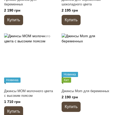
беременных
шоколадного цвета
2 190 грн
2 195 грн
Купить
Купить
Новинка
Новинка
Хит
Джинсы МОМ молочного цвета
Джинсы Mom для беременных
с высоким поясом
2 190 грн
1 710 грн
Купить
Купить