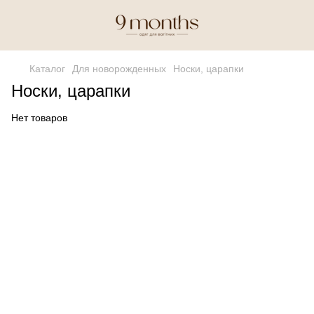
Каталог
Для новорожденных
Носки, царапки
Носки, царапки
Нет товаров