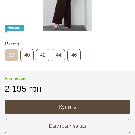
Новинка
Размер
38
40
42
44
46
В наличии
2 195 грн
Купить
Быстрый заказ