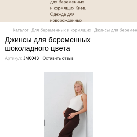
Каталог
Для беременных и кормящих
Джинсы для береме
Джинсы для беременных
шоколадного цвета
Артикул:
JM0043
Оставить отзыв