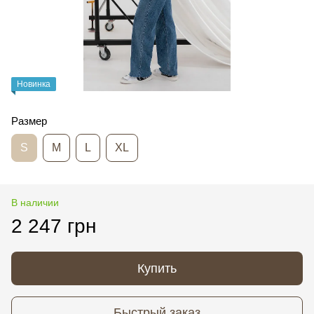
Новинка
Размер
S
M
L
XL
В наличии
2 247 грн
Купить
Быстрый заказ