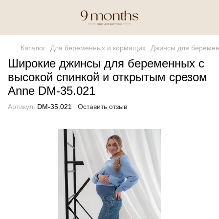
Каталог
Для беременных и кормящих
Джинсы для береме
Широкие джинсы для беременных с
высокой спинкой и открытым срезом
Anne DM-35.021
Артикул:
DM-35.021
Оставить отзыв