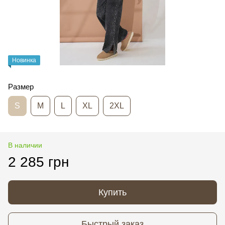
Новинка
Размер
S
M
L
XL
2XL
В наличии
2 285 грн
Купить
Быстрый заказ