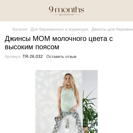
Каталог
Для беременных и кормящих
Джинсы для береме
Джинсы МОМ молочного цвета с
высоким поясом
Артикул:
TR-26.032
Оставить отзыв