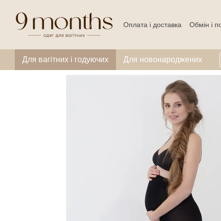
Перейти до основного контенту
Оплата і доставка
Обмін і 
Для вагітних і годуючих
Для новонароджених