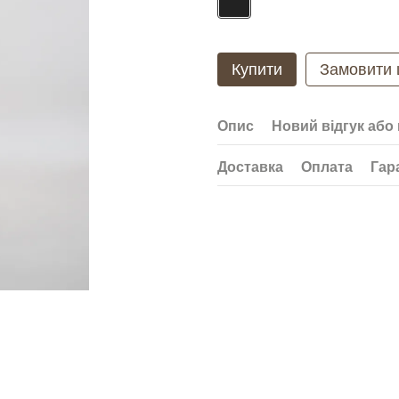
Купити
Замовити
Опис
Новий відгук або
Доставка
Оплата
Гар