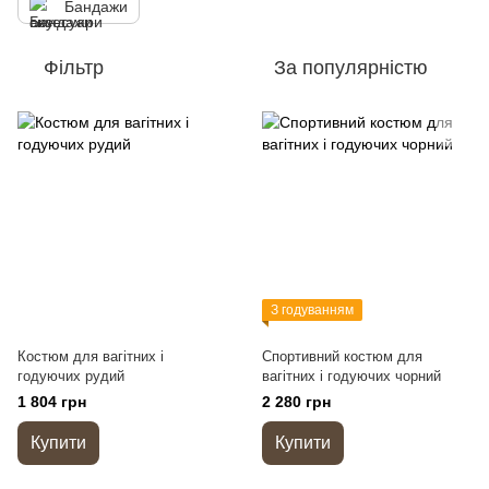
Бандажи
Фільтр
За популярністю
З годуванням
Костюм для вагітних і
Спортивний костюм для
годуючих рудий
вагітних і годуючих чорний
1 804 грн
2 280 грн
Купити
Купити