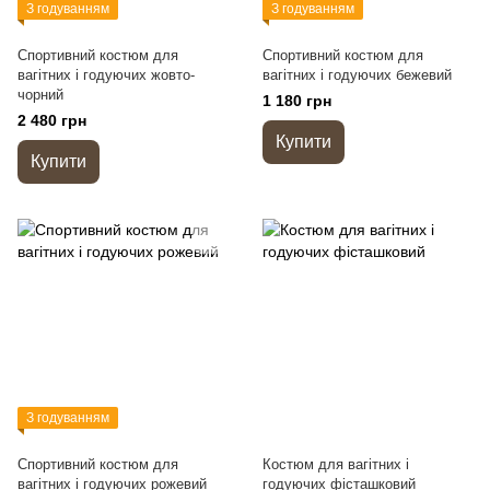
З годуванням
З годуванням
Спортивний костюм для
Спортивний костюм для
вагітних і годуючих жовто-
вагітних і годуючих бежевий
чорний
1 180 грн
2 480 грн
Купити
Купити
З годуванням
Спортивний костюм для
Костюм для вагітних і
вагітних і годуючих рожевий
годуючих фісташковий