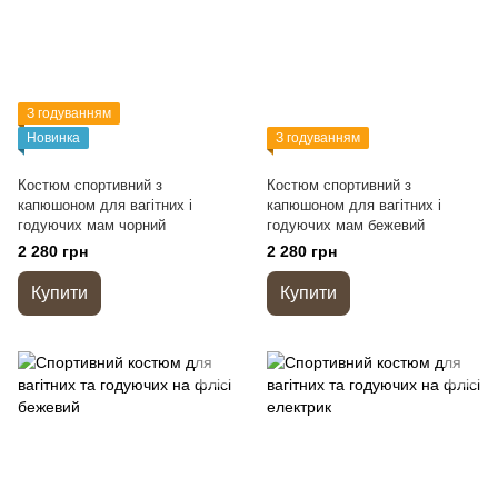
З годуванням
Новинка
З годуванням
Костюм спортивний з
Костюм спортивний з
капюшоном для вагітних і
капюшоном для вагітних і
годуючих мам чорний
годуючих мам бежевий
2 280 грн
2 280 грн
Купити
Купити