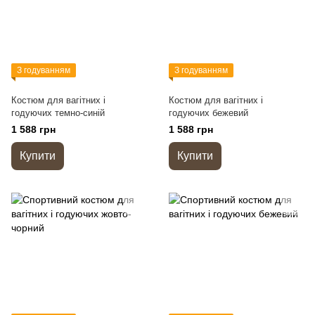
З годуванням
З годуванням
Костюм для вагітних і
Костюм для вагітних і
годуючих темно-синій
годуючих бежевий
1 588 грн
1 588 грн
Купити
Купити