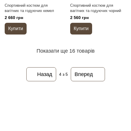
Спортивний костюм для
Спортивний костюм для
вагітних та годуючих кемел
вагітних та годуючих чорний
2 660 грн
2 560 грн
Купити
Купити
Показати ще 16 товарів
Назад
Вперед
4
з 5