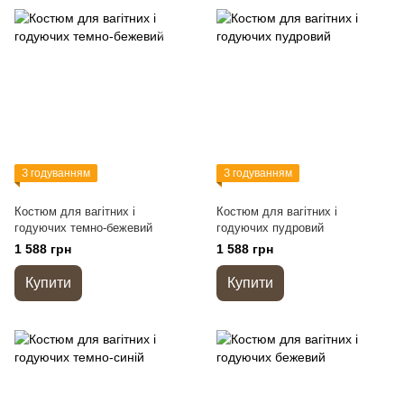
З годуванням
З годуванням
Костюм для вагітних і
Костюм для вагітних і
годуючих темно-бежевий
годуючих пудровий
1 588 грн
1 588 грн
Купити
Купити