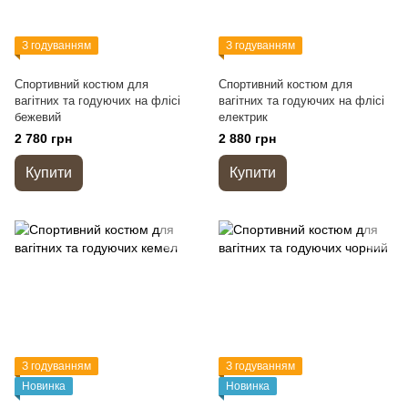
З годуванням
З годуванням
Спортивний костюм для
Спортивний костюм для
вагітних та годуючих на флісі
вагітних та годуючих на флісі
бежевий
електрик
2 780 грн
2 880 грн
Купити
Купити
З годуванням
З годуванням
Новинка
Новинка