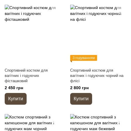
З годуванням
Спортивний костюм для
Спортивний костюм для
вагітних і годуючих
вагітних і годуючих чорний на
фісташковий
флісі
2 450 грн
2 800 грн
Купити
Купити