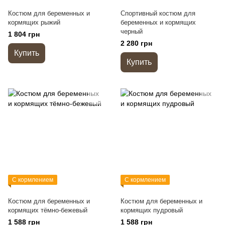
Костюм для беременных и
Спортивный костюм для
кормящих рыжий
беременных и кормящих
черный
1 804 грн
2 280 грн
Купить
Купить
С кормлением
С кормлением
Костюм для беременных и
Костюм для беременных и
кормящих тёмно-бежевый
кормящих пудровый
1 588 грн
1 588 грн