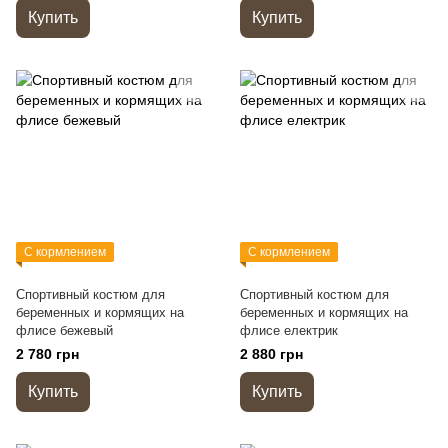
Купить
Купить
С кормлением
С кормлением
Спортивный костюм для
Спортивный костюм для
беременных и кормящих на
беременных и кормящих на
флисе бежевый
флисе електрик
2 780 грн
2 880 грн
Купить
Купить