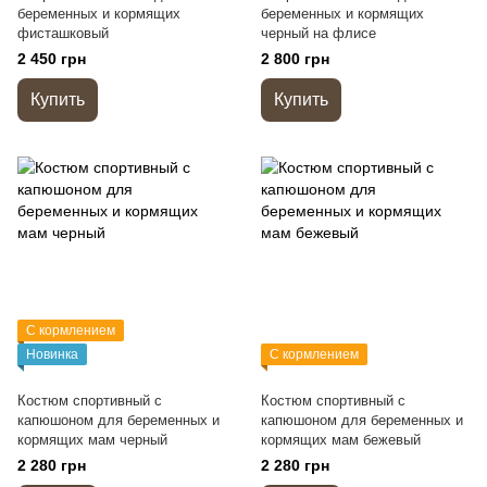
беременных и кормящих
беременных и кормящих
фисташковый
черный на флисе
2 450 грн
2 800 грн
Купить
Купить
С кормлением
Новинка
С кормлением
Костюм спортивный с
Костюм спортивный с
капюшоном для беременных и
капюшоном для беременных и
кормящих мам черный
кормящих мам бежевый
2 280 грн
2 280 грн