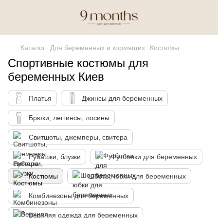
Каталог
Для беременных и кормящих
Костюмы
Спортивные костюмы для
беременных Киев
Платья
Джинсы для беременных
Брюки, леггинсы, лосины
Свитшоты, джемперы, свитера
Рубашки, блузки
Футболки для беременных
Костюмы
Шорты, юбки для беременных
Комбинезоны для беременных
Верхняя одежда для беременных