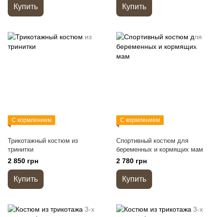
Купить
Купить
С кормлением
С кормлением
Трикотажный костюм из
Спортивный костюм для
тринитки
беременных и кормящих мам
2 850 грн
2 780 грн
Купить
Купить