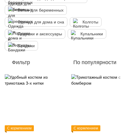
Белье для беременных
Одежда для дома и сна
Колготы
Подушки и аксессуары
Купальники
Бандажи
Фильтр
По популярности
С кормлением
С кормлением