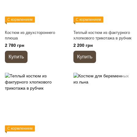
С кормлением
С кормлением
Костюм из двухстороннего
Теплый костюм из фактурного
плюша
хлопкового трикотажа в рубчик
2 780 грн
2 200 грн
Купить
Купить
С кормлением