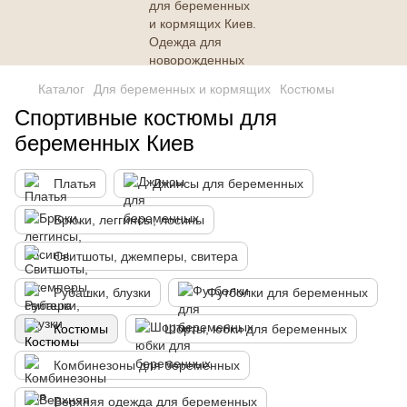
Каталог
Для беременных и кормящих
Костюмы
Спортивные костюмы для
беременных Киев
Платья
Джинсы для беременных
Брюки, леггинсы, лосины
Свитшоты, джемперы, свитера
Рубашки, блузки
Футболки для беременных
Костюмы
Шорты, юбки для беременных
Комбинезоны для беременных
Верхняя одежда для беременных