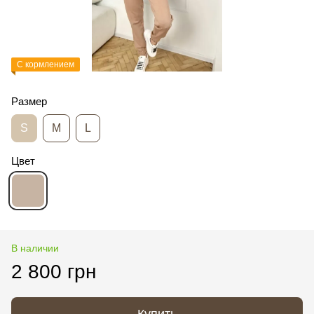
С кормлением
Размер
S
M
L
Цвет
В наличии
2 800 грн
Купить