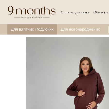
Перейти до основного контенту
Оплата і доставка
Обмін і 
Для вагітних і годуючих
Для новонароджених