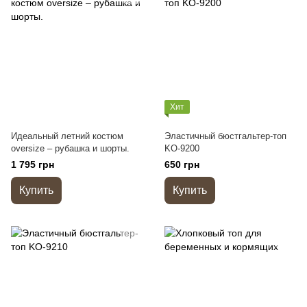
Хит
Идеальный летний костюм
Эластичный бюстгальтер-топ
oversize – рубашка и шорты.
KO-9200
1 795 грн
650 грн
Купить
Купить