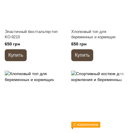
Эластичный бюстгальтер-топ
Хлопковый топ для
KO-9210
беременных и кормящих
650 грн
650 грн
Купить
Купить
С кормлением