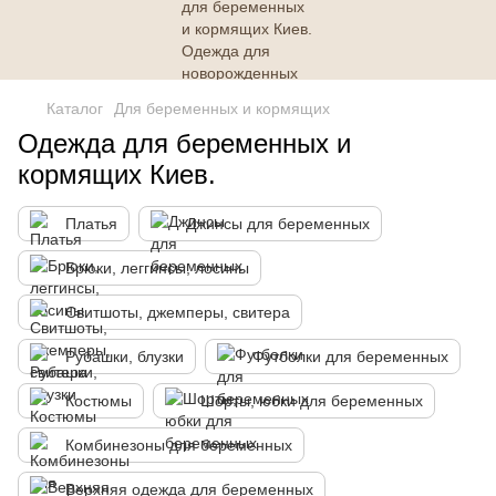
Каталог
Для беременных и кормящих
Одежда для беременных и
кормящих Киев.
Платья
Джинсы для беременных
Брюки, леггинсы, лосины
Свитшоты, джемперы, свитера
Рубашки, блузки
Футболки для беременных
Костюмы
Шорты, юбки для беременных
Комбинезоны для беременных
Верхняя одежда для беременных