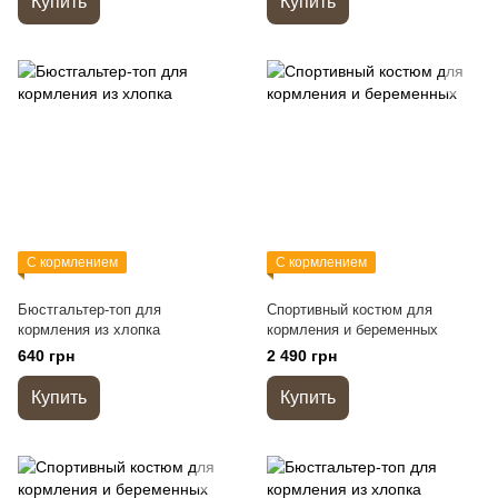
Купить
Купить
С кормлением
С кормлением
Бюстгальтер-топ для
Спортивный костюм для
кормления из хлопка
кормления и беременных
640 грн
2 490 грн
Купить
Купить