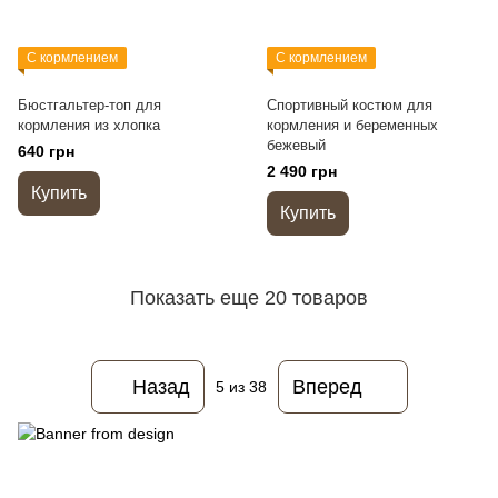
С кормлением
С кормлением
Бюстгальтер-топ для
Спортивный костюм для
кормления из хлопка
кормления и беременных
бежевый
640 грн
2 490 грн
Купить
Купить
Показать еще 20 товаров
Назад
Вперед
5
из 38