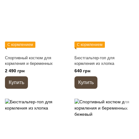
С кормлением
С кормлением
Спортивный костюм для
Бюстгальтер-топ для
кормления и беременных
кормления из хлопка
2 490 грн
640 грн
Купить
Купить