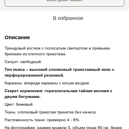
В избранное
Описание
Трендовый костюм с полосатым свитшотом и прямыми
брюками из плотного трикотажа.
Силуэт: свободный.
Тип пояса – высокий хлопковый трикотажный пояс с
перфорированной резинкой.
Карманы: впереди карманы с косым входом.
Секрет кормления: горизонтальная тайная молния с
двумя бегунками.
Цвет: бежевый.
Ткань: хлопковый трикотаж тринитка без начеса.
Растяженность ткани: примерно 4 - 8%.
На фотографии: размер модели S, объем груди 90 см, бедер