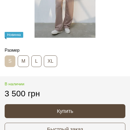
Новинка
Размер
S
M
L
XL
В наличии
3 500 грн
Купить
Быстрый заказ