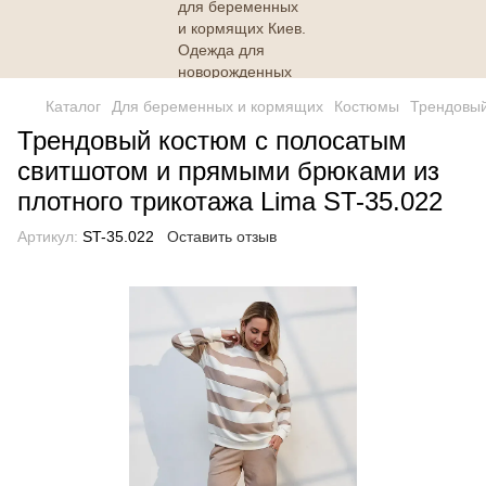
Каталог
Для беременных и кормящих
Костюмы
Трендовый
Трендовый костюм с полосатым
свитшотом и прямыми брюками из
плотного трикотажа Lima ST-35.022
Артикул:
ST-35.022
Оставить отзыв