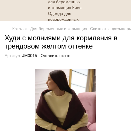
Каталог
Для беременных и кормящих
Свитшоты, джемперы
Худи с молниями для кормления в
трендовом желтом оттенке
Артикул:
JM0015
Оставить отзыв