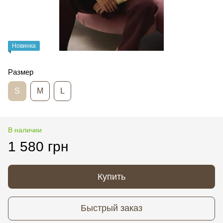
Новинка
Размер
S
M
L
В наличии
1 580 грн
Купить
Быстрый заказ