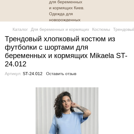
Каталог
Для беременных и кормящих
Костюмы
Трендовый
Трендовый хлопковый костюм из
футболки с шортами для
беременных и кормящих Mikaela ST-
24.012
Артикул:
ST-24.012
Оставить отзыв