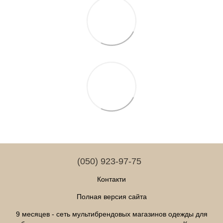
(050) 923-97-75
Контакти
Полная версия сайта
9 месяцев - сеть мультибрендовых магазинов одежды для