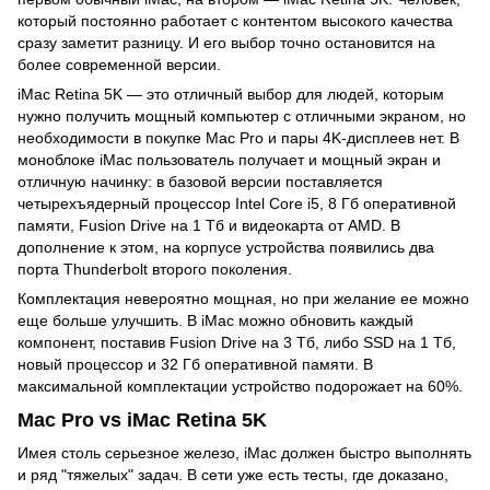
который постоянно работает с контентом высокого качества
сразу заметит разницу. И его выбор точно остановится на
более современной версии.
iMac Retina 5K — это отличный выбор для людей, которым
нужно получить мощный компьютер с отличными экраном, но
необходимости в покупке Mac Pro и пары 4K-дисплеев нет. В
моноблоке iMac пользователь получает и мощный экран и
отличную начинку: в базовой версии поставляется
четырехъядерный процессор Intel Core i5, 8 Гб оперативной
памяти, Fusion Drive на 1 Тб и видеокарта от AMD. В
дополнение к этом, на корпусе устройства появились два
порта Thunderbolt второго поколения.
Комплектация невероятно мощная, но при желание ее можно
еще больше улучшить. В iMac можно обновить каждый
компонент, поставив Fusion Drive на 3 Тб, либо SSD на 1 Тб,
новый процессор и 32 Гб оперативной памяти. В
максимальной комплектации устройство подорожает на 60%.
Mac Pro vs iMac Retina 5K
Имея столь серьезное железо, iMac должен быстро выполнять
и ряд "тяжелых" задач. В сети уже есть тесты, где доказано,