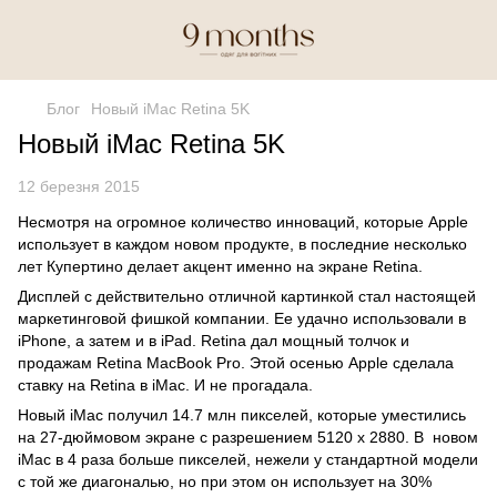
Блог
Новый iMac Retina 5K
Новый iMac Retina 5K
12 березня 2015
Несмотря на огромное количество инноваций, которые Apple
использует в каждом новом продукте, в последние несколько
лет Купертино делает акцент именно на экране Retina.
Дисплей с действительно отличной картинкой стал настоящей
маркетинговой фишкой компании. Ее удачно использовали в
iPhone, а затем и в iPad. Retina дал мощный толчок и
продажам Retina MacBook Pro. Этой осенью Apple сделала
ставку на Retina в iMac. И не прогадала.
Новый iMac получил 14.7 млн пикселей, которые уместились
на 27-дюймовом экране с разрешением 5120 х 2880. В новом
iMac в 4 раза больше пикселей, нежели у стандартной модели
с той же диагональю, но при этом он использует на 30%