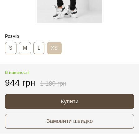
Розмір
S
M
L
XS
В наявності
944 грн
1 180 грн
Купити
Замовити швидко