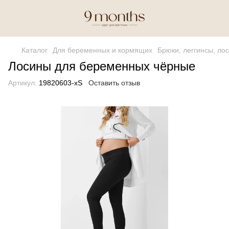
Каталог
Для беременных и кормящих
Брюки, леггинсы, ло
Лосины для беременных чёрные
Артикул:
19820603-xS
Оставить отзыв