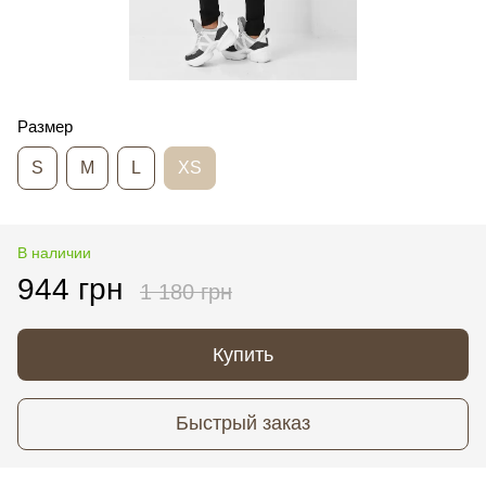
Размер
S
M
L
XS
В наличии
944 грн
1 180 грн
Купить
Быстрый заказ