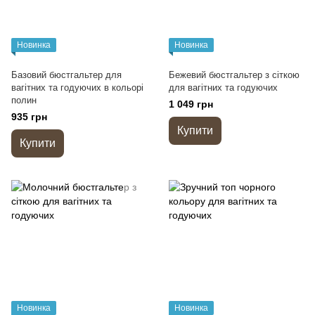
Новинка
Новинка
Базовий бюстгальтер для
Бежевий бюстгальтер з сіткою
вагітних та годуючих в кольорі
для вагітних та годуючих
полин
1 049 грн
935 грн
Купити
Купити
Новинка
Новинка