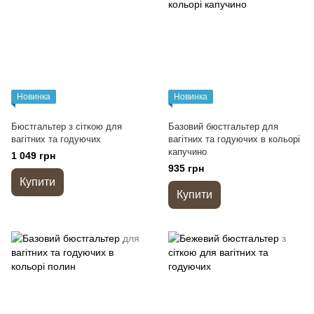
Новинка
Новинка
Бюстгальтер з сіткою для
Базовий бюстгальтер для
вагітних та годуючих
вагітних та годуючих в кольорі
капучино
1 049 грн
935 грн
Купити
Купити