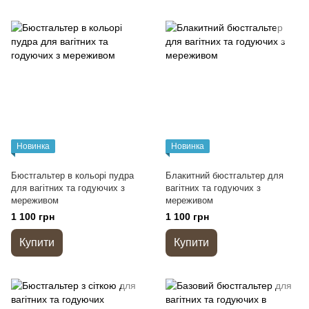
Новинка
Новинка
Бюстгальтер в кольорі пудра
Блакитний бюстгальтер для
для вагітних та годуючих з
вагітних та годуючих з
мереживом
мереживом
1 100 грн
1 100 грн
Купити
Купити