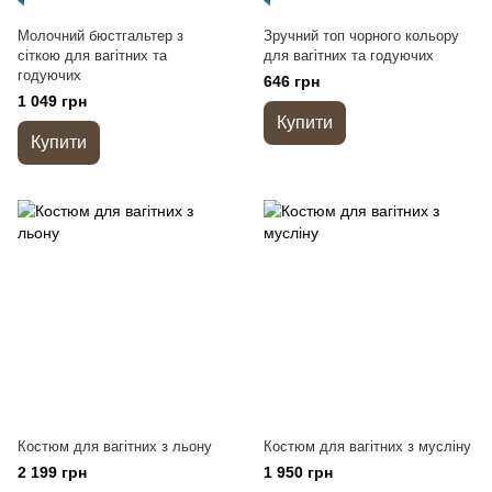
Молочний бюстгальтер з
Зручний топ чорного кольору
сіткою для вагітних та
для вагітних та годуючих
годуючих
646 грн
1 049 грн
Купити
Купити
Костюм для вагітних з льону
Костюм для вагітних з мусліну
2 199 грн
1 950 грн