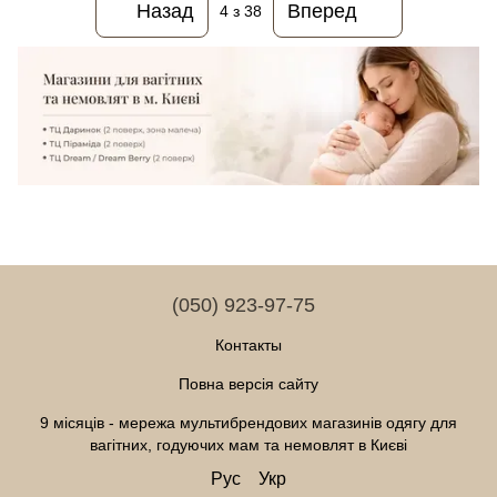
Назад
Вперед
4
з 38
(050) 923-97-75
Контакты
Повна версія сайту
9 місяців - мережа мультибрендових магазинів одягу для
вагітних, годуючих мам та немовлят в Києві
Рус
Укр