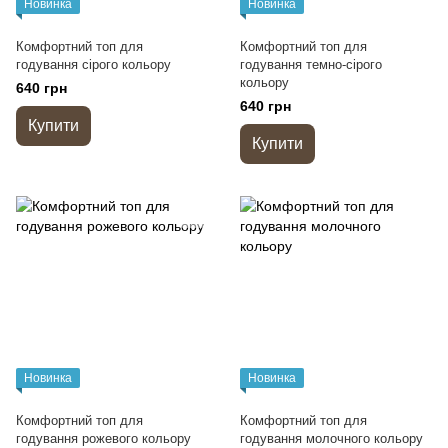
Новинка
Новинка
Комфортний топ для
Комфортний топ для
годування сірого кольору
годування темно-сірого
кольору
640 грн
640 грн
Купити
Купити
Новинка
Новинка
Комфортний топ для
Комфортний топ для
годування рожевого кольору
годування молочного кольору