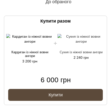
До обраного
Купити разом
Кардиган із ніжної вовни
Cукня із ніжної вовни ангори
ангори
2 240 грн
3 200 грн
6 000 грн
Купити