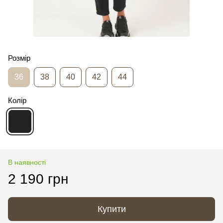
Розмір
36
38
40
42
44
Колір
В наявності
2 190 грн
Купити