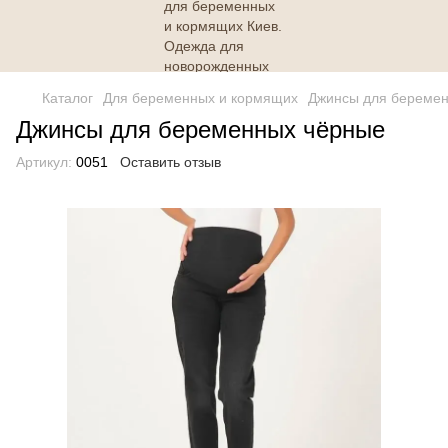
Каталог
Для беременных и кормящих
Джинсы для береме
Джинсы для беременных чёрные
Артикул:
0051
Оставить отзыв