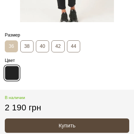
Размер
36
38
40
42
44
Цвет
В наличии
2 190 грн
Купить