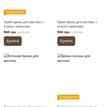
З годуванням
Прямі брюки для вагітних з
Прямі брюки для вагітних з
мʼякого трикотажу
мʼякого трикотажу
944 грн
944 грн
1 180 грн
1 180 грн
Купити
Купити
З годуванням