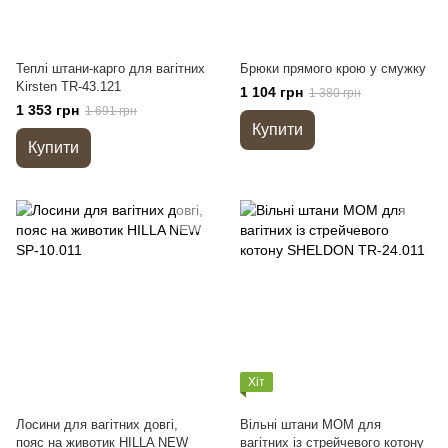
Теплі штани-карго для вагітних
Брюки прямого крою у смужку
Kirsten TR-43.121
1 104 грн
1 380 грн
1 353 грн
1 691 грн
Купити
Купити
Хіт
Лосини для вагітних довгі,
Вільні штани МОМ для
пояс на животик HILLA NEW
вагітних із стрейчевого котону