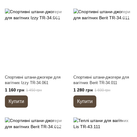
Спортивні штани-джогери для
Спортивні штани-джогери для
вагітних Izzy TR-34.061
вагітних Berit TR-34.011
1 160 грн
1 280 грн
1 450 грн
1 600 грн
Купити
Купити