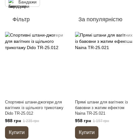
Бандажи
Фільтр
За популярністю
Спортивні штани-джогери для
Прямі штани для вагітних із
вагітних із щільного трикотажу
бавовни з жатим ефектом
Dido TR-25.012
Naina TR-25.021
988 грн
958 грн
1 235 грн
1 197 грн
Купити
Купити