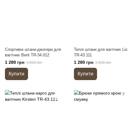
Спортивні штани-джогери для
Теплі штани для вагітних Lis
вагітних Berit TR-34.012
TR-43.111
1 280 грн
1 280 грн
1 600 грн
1 600 грн
Купити
Купити