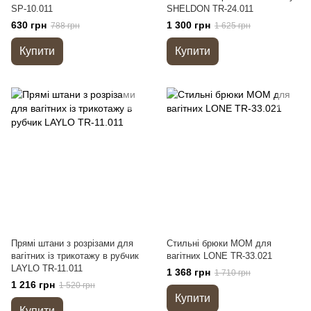
SP-10.011
SHELDON TR-24.011
630 грн
1 300 грн
788 грн
1 625 грн
Купити
Купити
Прямі штани з розрізами для
Стильні брюки МОМ для
вагітних із трикотажу в рубчик
вагітних LONE TR-33.021
LAYLO TR-11.011
1 368 грн
1 710 грн
1 216 грн
1 520 грн
Купити
Купити