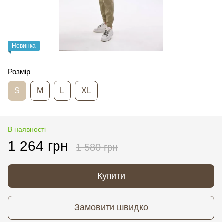
Новинка
Розмір
S
M
L
XL
В наявності
1 264 грн
1 580 грн
Купити
Замовити швидко