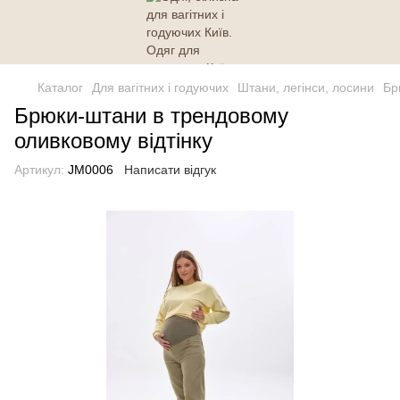
Каталог
Для вагітних і годуючих
Штани, легінси, лосини
Бр
Брюки-штани в трендовому
оливковому відтінку
Артикул:
JM0006
Написати відгук