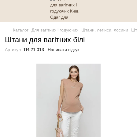
Каталог
Для вагітних і годуючих
Штани, легінси, лосини
Шт
Штани для вагітних білі
Артикул:
TR-21.013
Написати відгук