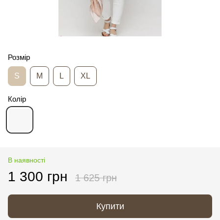
Розмір
S
M
L
XL
Колір
В наявності
1 300 грн
1 625 грн
Купити