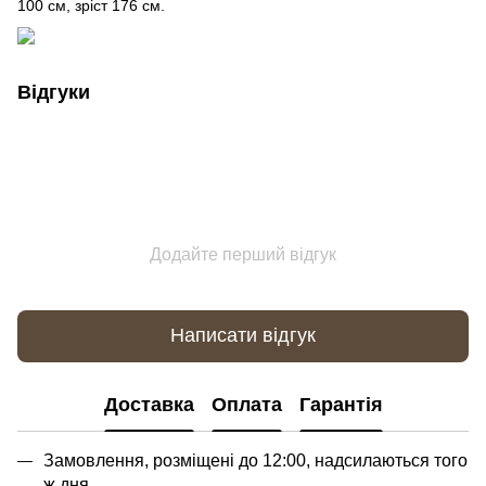
100 см, зріст 176 см.
Відгуки
Додайте перший відгук
Написати відгук
Доставка
Оплата
Гарантія
Замовлення, розміщені до 12:00, надсилаються того
ж дня.