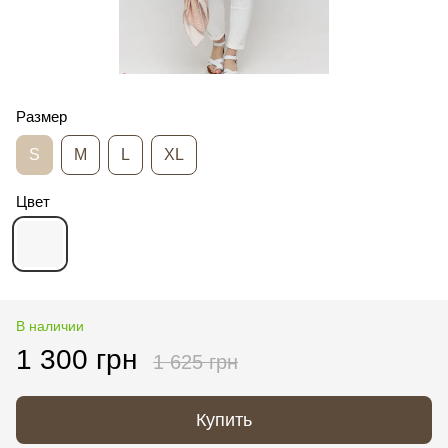
Размер
S
M
L
XL
Цвет
В наличии
1 300 грн
1 625 грн
Купить