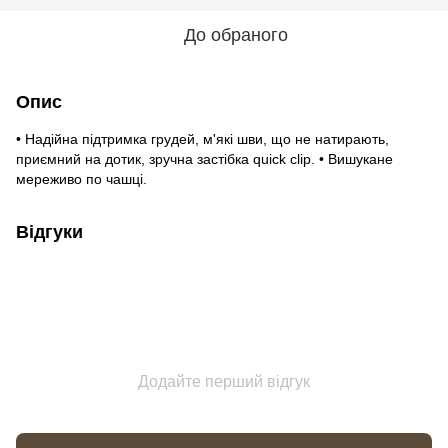
До обраного
Опис
• Надійна підтримка грудей, м'які шви, що не натирають,
приємний на дотик, зручна застібка quick clip. • Вишукане
мереживо по чашці.
Відгуки
Додайте перший відгук