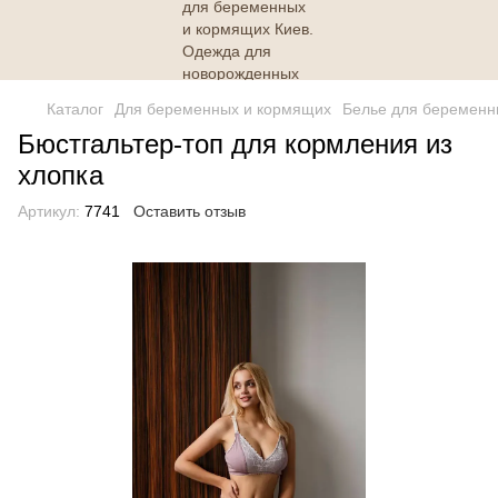
Каталог
Для беременных и кормящих
Белье для беременн
Бюстгальтер-топ для кормления из
хлопка
Артикул:
7741
Оставить отзыв