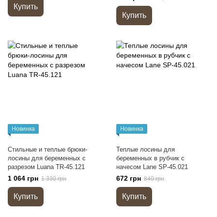
Купить
Купить
Новинка
Новинка
Стильные и теплые брюки-
Теплые лосины для
лосины для беременных с
беременных в рубчик с
разрезом Luana TR-45.121
начесом Lane SP-45.021
1 064 грн
672 грн
1 330 грн
840 грн
Купить
Купить