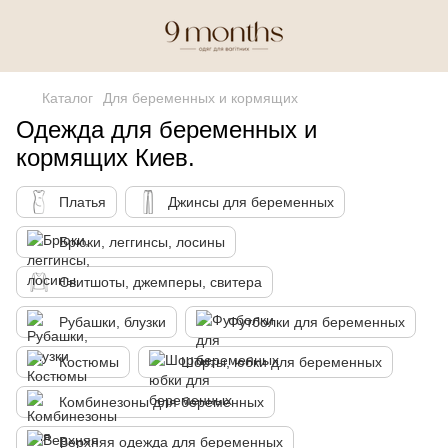
Каталог
Для беременных и кормящих
Одежда для беременных и
кормящих Киев.
Платья
Джинсы для беременных
Брюки, леггинсы, лосины
Свитшоты, джемперы, свитера
Рубашки, блузки
Футболки для беременных
Костюмы
Шорты, юбки для беременных
Комбинезоны для беременных
Верхняя одежда для беременных