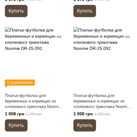
Купить
Купить
С кормлением
Платье-футболка для
Платье-футболка для
беременных и кормящих из
беременных и кормящих из
хлопкового трикотажа Noomie
хлопкового трикотажа Noomie
DR-25.091
DR-25.092
1 008 грн
1 008 грн
1 260 грн
1 260 грн
Купить
Купить