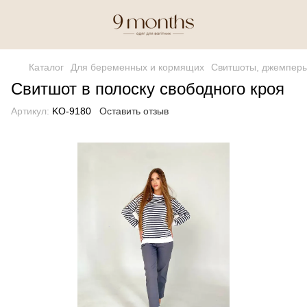
Каталог
Для беременных и кормящих
Свитшоты, джемперы
Свитшот в полоску свободного кроя
Артикул:
KO-9180
Оставить отзыв