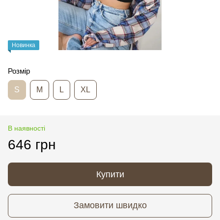
Новинка
Розмір
S
M
L
XL
В наявності
646 грн
Купити
Замовити швидко