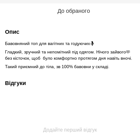
До обраного
Опис
Бавовняний топ для вагітних та годуючих🤱
Гладкий, зручний та непомітний під одягом. Нічого зайвого🫶
без кісточок, щоб було комфортно протягом дня навіть вночі.
Такий приємний до тіла, зв 100% бавовни у складі.
Відгуки
Додайте перший відгук