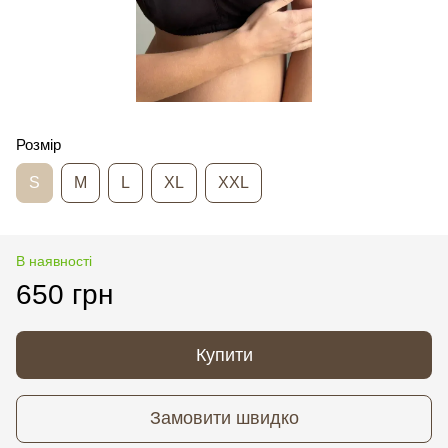
Розмір
S
M
L
XL
XXL
В наявності
650 грн
Купити
Замовити швидко