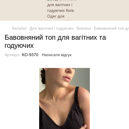
Каталог
Для вагітних і годуючих
Білизна
Бавовняний топ дл
Бавовняний топ для вагітних та
годуючих
Артикул:
KO-9370
Написати відгук