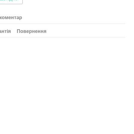
 коментар
антія
Повернення