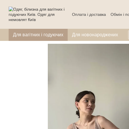
Перейти до основного контенту
Оплата і доставка
Обмін і 
Для вагітних і годуючих
Для новонароджених