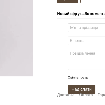
Новий відгук або комент
Оцініть товар
Надіслати
Доставка
Оплата
Гар