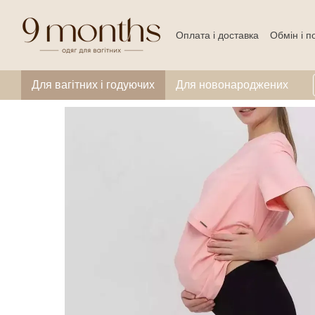
Перейти до основного контенту
Оплата і доставка
Обмін і 
Для вагітних і годуючих
Для новонароджених