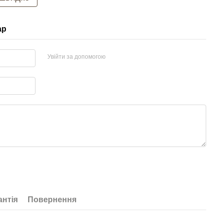
ар
Увійти за допомогою
антія
Повернення