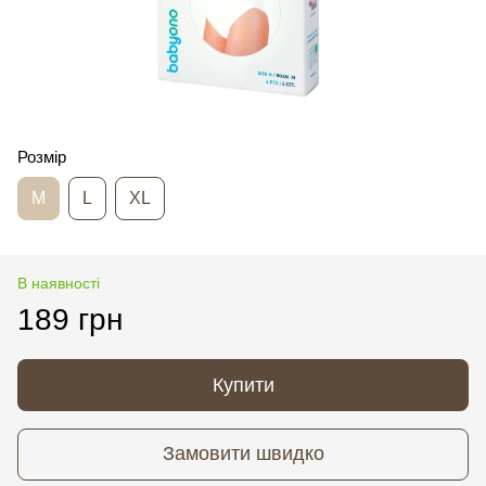
Розмір
M
L
XL
В наявності
189 грн
Купити
Замовити швидко