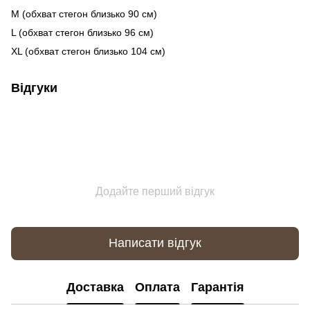
M (обхват стегон близько 90 см)
L (обхват стегон близько 96 см)
XL (обхват стегон близько 104 см)
Відгуки
Додайте перший відгук
Написати відгук
Доставка
Оплата
Гарантія