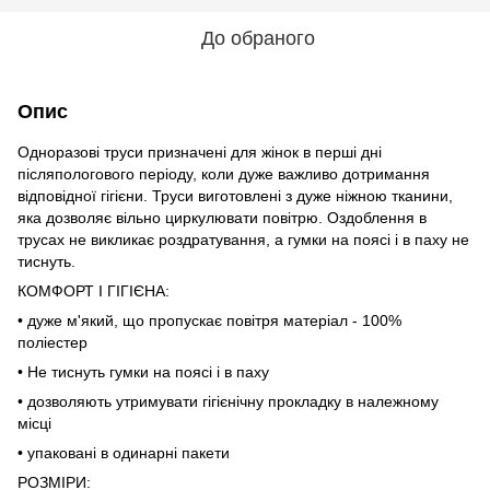
До обраного
Опис
Одноразові труси призначені для жінок в перші дні
післяпологового періоду, коли дуже важливо дотримання
відповідної гігієни. Труси виготовлені з дуже ніжною тканини,
яка дозволяє вільно циркулювати повітрю. Оздоблення в
трусах не викликає роздратування, а гумки на поясі і в паху не
тиснуть.
КОМФОРТ І ГІГІЄНА:
• дуже м'який, що пропускає повітря матеріал - 100%
поліестер
• Не тиснуть гумки на поясі і в паху
• дозволяють утримувати гігієнічну прокладку в належному
місці
• упаковані в одинарні пакети
РОЗМІРИ: