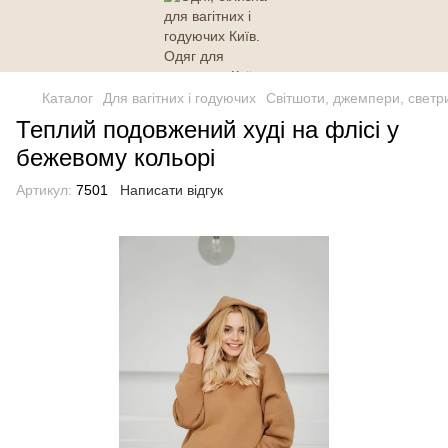
Каталог
Для вагітних і годуючих
Світшоти, джемпери, светр
Теплий подовжений худі на флісі у
бежевому кольорі
Артикул:
7501
Написати відгук