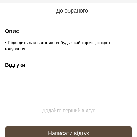
До обраного
Опис
• Підходить для вагітних на будь-який термін, секрет
годування.
Відгуки
Додайте перший відгук
Написати відгук