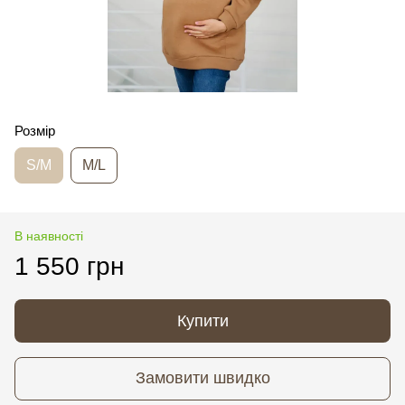
Розмір
S/M
M/L
В наявності
1 550 грн
Купити
Замовити швидко