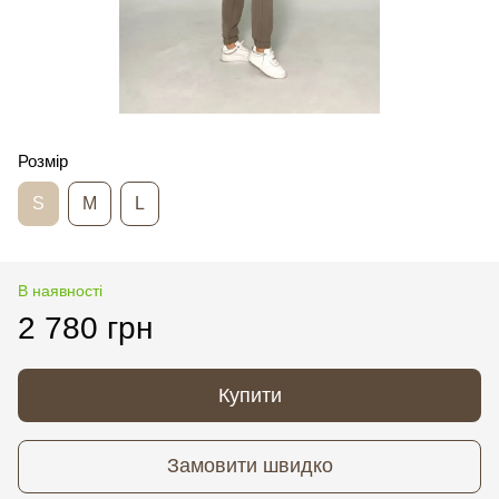
Розмір
S
M
L
В наявності
2 780 грн
Купити
Замовити швидко