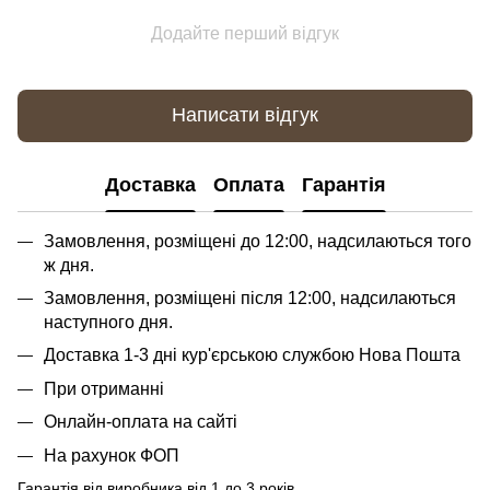
Додайте перший відгук
Написати відгук
Доставка
Оплата
Гарантія
Замовлення, розміщені до 12:00, надсилаються того
ж дня.
Замовлення, розміщені після 12:00, надсилаються
наступного дня.
Доставка 1-3 дні кур'єрською службою Нова Пошта
При отриманні
Онлайн-оплата на сайті
На рахунок ФОП
Гарантія від виробника від 1 до 3 років.