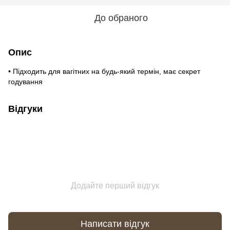
До обраного
Опис
• Підходить для вагітних на будь-який термін, має секрет
годування
Відгуки
Додайте перший відгук
Написати відгук