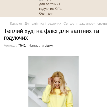
Каталог
Для вагітних і годуючих
Світшоти, джемпери, светр
Теплий худі на флісі для вагітних та
годуючих
Артикул:
7541
Написати відгук