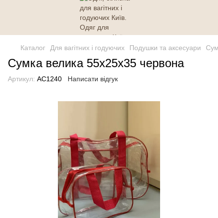
Каталог
Для вагітних і годуючих
Подушки та аксесуари
Сум
Сумка велика 55х25х35 червона
Артикул:
AC1240
Написати відгук