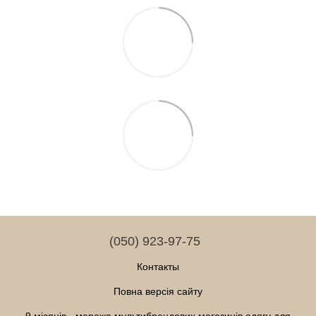
(050) 923-97-75
Контакты
Повна версія сайту
9 місяців - мережа мультибрендових магазинів одягу для