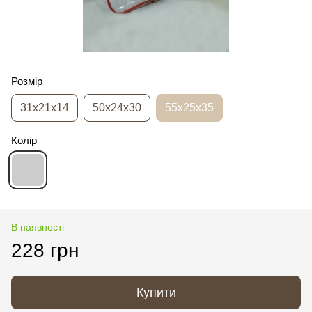
Розмір
31х21х14
50х24х30
55х25х35
Колір
В наявності
228 грн
Купити