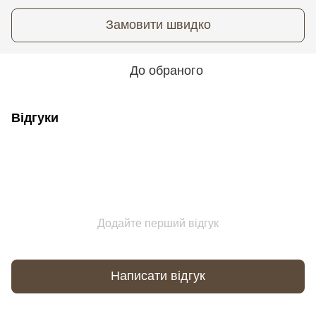
Замовити швидко
До обраного
Відгуки
Додайте перший відгук
Написати відгук