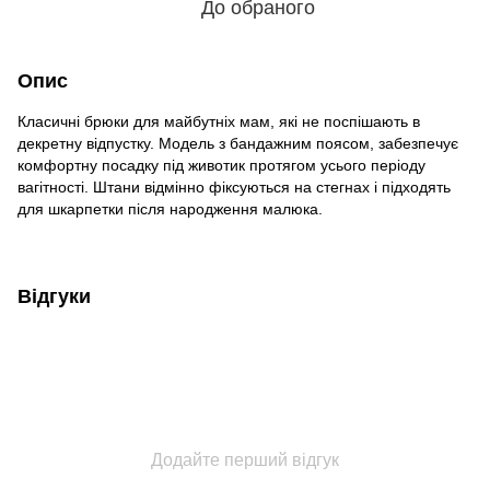
До обраного
Опис
Класичні брюки для майбутніх мам, які не поспішають в
декретну відпустку. Модель з бандажним поясом, забезпечує
комфортну посадку під животик протягом усього періоду
вагітності. Штани відмінно фіксуються на стегнах і підходять
для шкарпетки після народження малюка.
Відгуки
Додайте перший відгук