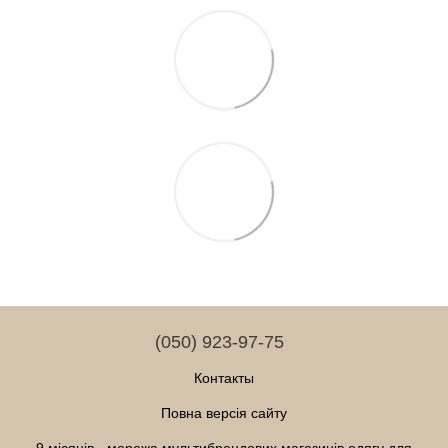
(050) 923-97-75
Контакты
Повна версія сайту
9 місяців - мережа мультибрендових магазинів одягу для