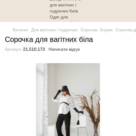
Каталог
Для вагітних і годуючих
Сорочки, блузки
Сорочка д
Сорочка для вагітних біла
Артикул:
21,510,173
Написати відгук