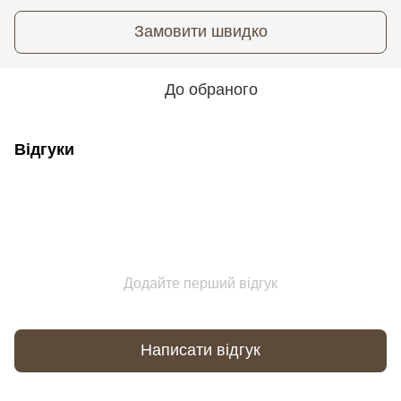
Замовити швидко
До обраного
Відгуки
Додайте перший відгук
Написати відгук