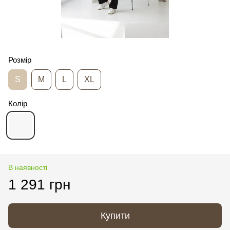
Розмір
S
M
L
XL
Колір
В наявності
1 291 грн
Купити