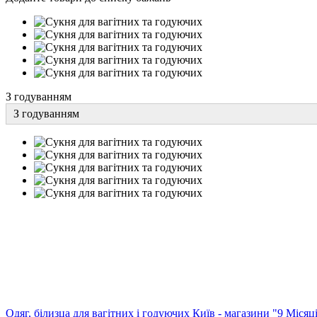
З годуванням
З годуванням
Одяг, білизца для вагітних і годуючих Київ - магазини "9 Місяц