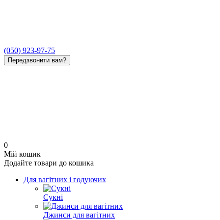
(050) 923-97-75
Передзвонити вам?
0
Мій кошик
Додайте товари до кошика
Для вагітних і годуючих
Сукні
Джинси для вагітних