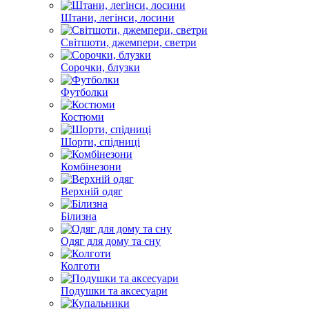
Штани, легінси, лосини
Світшоти, джемпери, светри
Сорочки, блузки
Футболки
Костюми
Шорти, спідниці
Комбінезони
Верхній одяг
Білизна
Одяг для дому та сну
Колготи
Подушки та аксесуари