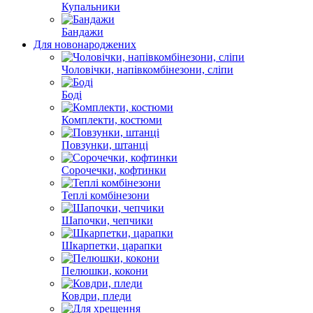
Купальники
Бандажи
Для новонароджених
Чоловічки, напівкомбінезони, сліпи
Боді
Комплекти, костюми
Повзунки, штанці
Сорочечки, кофтинки
Теплі комбінезони
Шапочки, чепчики
Шкарпетки, царапки
Пелюшки, кокони
Ковдри, пледи