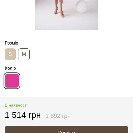
Розмір
S
M
Колір
В наявності
1 514 грн
1 892 грн
Купити